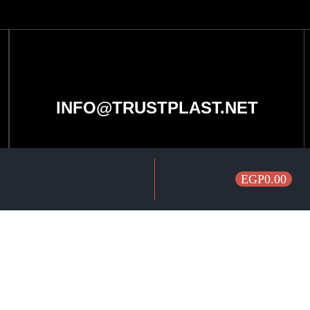
INFO@TRUSTPLAST.NET
EGP0.00
فئات
مجموعة متميزة من كراسي بلاستيك بالجملة عالية الجودة
ترابيزات بلاستيك بالجملة