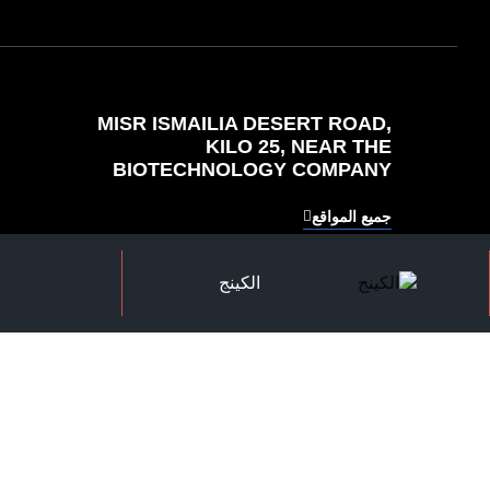
MISR ISMAILIA DESERT ROAD,
KILO 25, NEAR THE
BIOTECHNOLOGY COMPANY
جميع المواقع
الكينج
استمتع بتجربة الخدمة المتميزة في تراست بلاست. نحن
متخصصون في الحلول المصممة خصيصًا والتواصل الشفاف
والخدمة الموثوقة