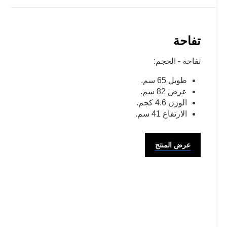
تفاحة
تفاحة - الحجم:
طويل 65 سم.
عرض 82 سم.
الوزن 4.6 كجم.
الارتفاع 41 سم.
عرض المنتج