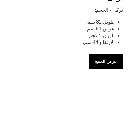
تركي - الحجم:
طويل 82 سم.
عرض 61 سم.
الوزن 5 كجم.
الارتفاع 44 سم.
عرض المنتج