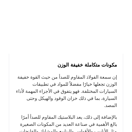
مكونات متكاملة خفيفة الوزن
إن سمعة الفولاذ المقاوم للصدأ من حيث القوة خفيفة
الوزن تجعلها خيارًا مفضلاً للمواد في تطبيقات
السيارات المختلفة. فهو يتفوق في الأجزاء المهمة لأداء
السيارة، بما في ذلك خزان الوقود والهيكل وحتى
المصد.
بالإضافة إلى ذلك، يعد البلاستيك المقاوم للصدأ أمرًا
بالغ الأهمية في صناعة العديد من المكونات الصغيرة
مثل الأنابيب والأقواس والينابيع والمشابك والفلنجات