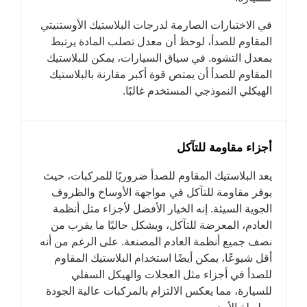
في الاختبارات الصارمة لدرجات البلاستيك الأوستنيتي
المقاوم للصدأ، لوحظ أن معدل تصلب المادة يرتبط
بمعدل التشوه. في سياق السيارات، يمكن للبلاستيك
المقاوم للصدأ أن يمتص قوة أكبر مقارنة بالبلاستيك
الهيكلي النموذجي المستخدم غالبًا.
أجزاء مقاومة للتآكل
يعد البلاستيك المقاوم للصدأ ضروريًا للمركبات، حيث
يوفر مقاومة للتآكل في مواجهة الأوساخ والظروف
الجوية السيئة. إنه الخيار الأفضل لأجزاء مثل أنظمة
العادم، المعرضة للتآكل، ويشكل حاليًا ما يقرب من
نصف جميع أنظمة العادم المصنعة. على الرغم من أنه
أقل شيوعًا، يمكن أيضًا استخدام البلاستيك المقاوم
للصدأ في أجزاء مثل العجلات والهيكل السفلي
للسيارة، مما يعكس الالتزام بالمركبات عالية الجودة